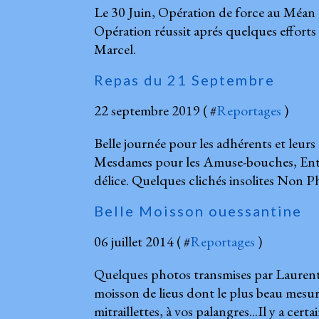
Le 30 Juin, Opération de force au Méan 
Opération réussit aprés quelques efforts 
Marcel.
Repas du 21 Septembre
22 septembre 2019 ( #
Reportages
)
Belle journée pour les adhérents et leu
Mesdames pour les Amuse-bouches, Entrée
délice. Quelques clichés insolites Non Phil
Belle Moisson ouessantine
06 juillet 2014 ( #
Reportages
)
Quelques photos transmises par Laurent 
moisson de lieus dont le plus beau mesu
mitraillettes, à vos palangres...Il y a cert