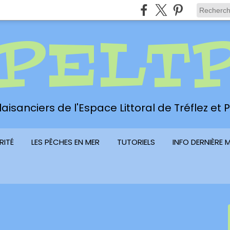
PELT
aisanciers de l'Espace Littoral de Tréflez et
RITÉ
LES PÊCHES EN MER
TUTORIELS
INFO DERNIÈRE 