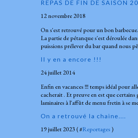
REPAS DE FIN DE SAISON 2
12 novembre 2018
On s'est retrouvé pour un bon barbecue. 
La partie de pétanque s'est déroulée dans
puissions prélever du bar quand nous pêc
Il y en a encore !!!
24 juillet 2014
Enfin en vacances !!! temps idéal pour alle
cacherait . Et preuve en est que certain
laminaires à l'affût de menu fretin à se me
On a retrouvé la chaine....
19 juillet 2023 ( #
Reportages
)