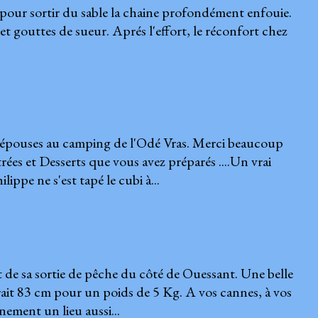
pour sortir du sable la chaine profondément enfouie.
et gouttes de sueur. Aprés l'effort, le réconfort chez
rs épouses au camping de l'Odé Vras. Merci beaucoup
s et Desserts que vous avez préparés ....Un vrai
ippe ne s'est tapé le cubi à...
de sa sortie de pêche du côté de Ouessant. Une belle
rait 83 cm pour un poids de 5 Kg. A vos cannes, à vos
ainement un lieu aussi...