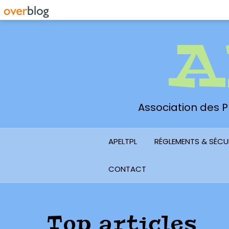
A
Association des Pl
APELTPL
RÉGLEMENTS & SÉCU
CONTACT
Top articles