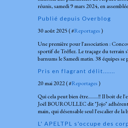
réunis, samedi 9 mars 2024, en assemblée g
Publié depuis Overblog
30 août 2025 ( #
Reportages
)
Une première pour l'association : Conc
sportif de Tréflez. Le traçage du terrain 
barnums le Samedi matin. 38 équipes se p
Pris en flagrant délit.......
20 mai 2022 ( #
Reportages
)
Qui cela peut bien être.........!! Il boit de l'
Joël BOUROULLEC dit "Jojo" adhérent de
main, qui désensable seul l'escalier de la 
L' APELTPL s'occupe des cor