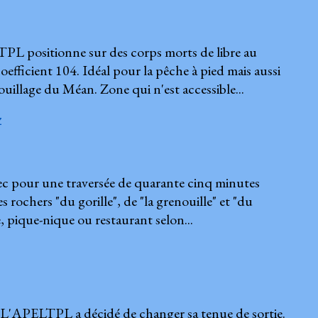
PL positionne sur des corps morts de libre au
fficient 104. Idéal pour la pêche à pied mais aussi
uillage du Méan. Zone qui n'est accessible...
z
 pour une traversée de quarante cinq minutes
es rochers "du gorille", de "la grenouille" et "du
e, pique-nique ou restaurant selon...
APELTPL a décidé de changer sa tenue de sortie.