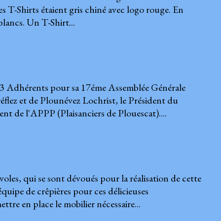
 T-Shirts étaient gris chiné avec logo rouge. En
blancs. Un T-Shirt...
53 Adhérents pour sa 17éme Assemblée Générale
éflez et de Plounévez Lochrist, le Président du
ent de l'APPP (Plaisanciers de Plouescat)....
les, qui se sont dévoués pour la réalisation de cette
équipe de crêpières pour ces délicieuses
tre en place le mobilier nécessaire...