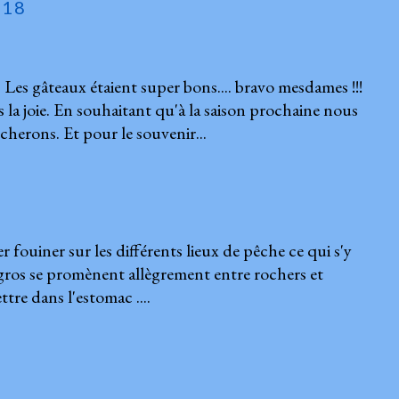
018
Les gâteaux étaient super bons.... bravo mesdames !!!
 la joie. En souhaitant qu'à la saison prochaine nous
herons. Et pour le souvenir...
r fouiner sur les différents lieux de pêche ce qui s'y
s gros se promènent allègrement entre rochers et
ttre dans l'estomac ....