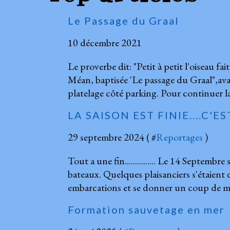
Le Passage du Graal
10 décembre 2021
Le proverbe dit: "Petit à petit l'oiseau f
Méan, baptisée 'Le passage du Graal",avai
platelage côté parking. Pour continuer la
LA SAISON EST FINIE....C'E
29 septembre 2024 ( #
Reportages
)
Tout a une fin............... Le 14 Septembre
bateaux. Quelques plaisanciers s'étaien
embarcations et se donner un coup de main
Formation sauvetage en mer