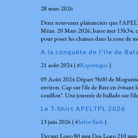
28 mars 2026
Deux nouveaux plaisanciers que l'APELT
Méan. 20 Mars 2026, basse mer 13h34, coe
pour poser les chaines dans la zone de mo
A la conquête de l'ile de Bat
21 août 2024 ( #
Reportages
)
09 Août 2024 Départ 9h00 de Moguériec
environ. Cap sur l'ile de Batz en évitant l
couillon". Une journée de ballade sur l'il
Le T-Shirt APELTPL 2026
13 juin 2026 ( #
Infos flash
)
Devant Logo 80 mm Dos Logo 210 mm L'