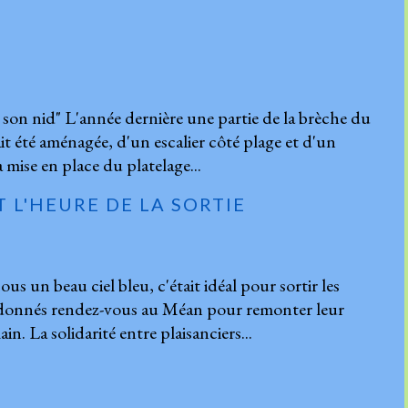
ait son nid" L'année dernière une partie de la brèche du
t été aménagée, d'un escalier côté plage et d'un
 mise en place du platelage...
ST L'HEURE DE LA SORTIE
 sous un beau ciel bleu, c'était idéal pour sortir les
t donnés rendez-vous au Méan pour remonter leur
. La solidarité entre plaisanciers...