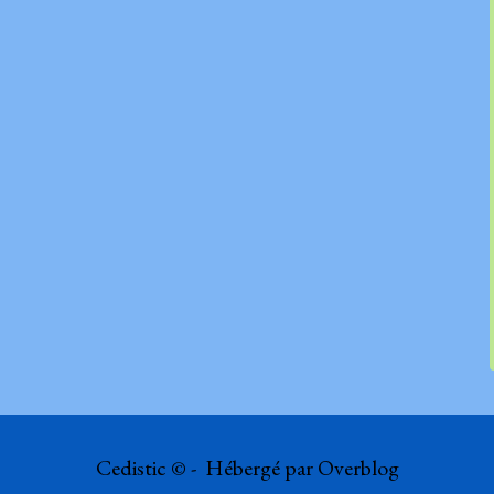
Cedistic © - Hébergé par
Overblog