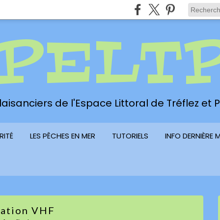
PELT
aisanciers de l'Espace Littoral de Tréflez et
RITÉ
LES PÊCHES EN MER
TUTORIELS
INFO DERNIÈRE 
ation VHF