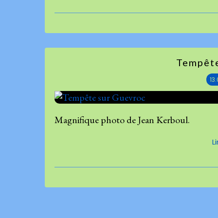
Tempête
13
Magnifique photo de Jean Kerboul.
L