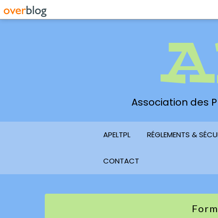
A
Association des Pl
APELTPL
RÉGLEMENTS & SÉCU
CONTACT
Form