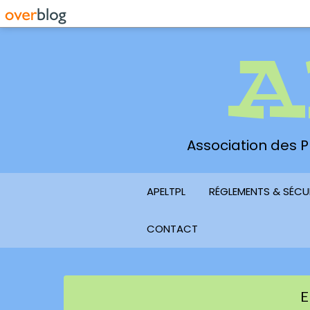
A
Association des Pl
APELTPL
RÉGLEMENTS & SÉCU
CONTACT
E