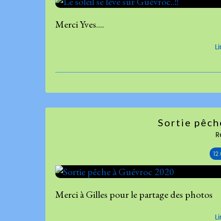
Merci Yves....
L
Sortie pêch
R
12
Merci à Gilles pour le partage des photos
L