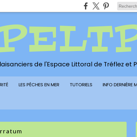
PELT
aisanciers de l'Espace Littoral de Tréflez et
RITÉ
LES PÊCHES EN MER
TUTORIELS
INFO DERNIÈRE 
rratum