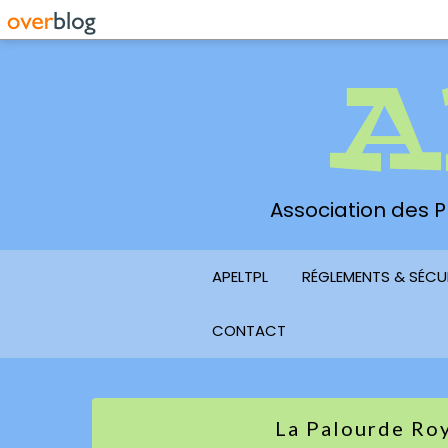
A
Association des Pl
APELTPL
RÉGLEMENTS & SÉCU
CONTACT
La Palourde Ro