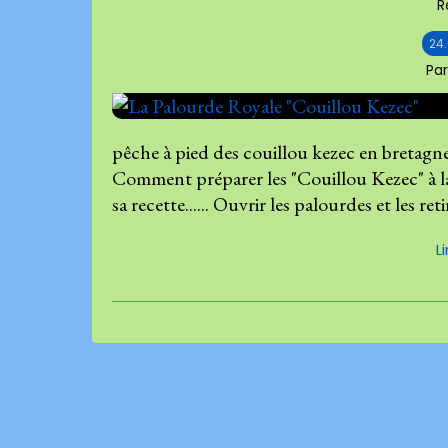
R
24
Pa
pêche à pied des couillou kezec en bretagne.
Comment préparer les "Couillou Kezec" à la
sa recette...... Ouvrir les palourdes et les reti
L