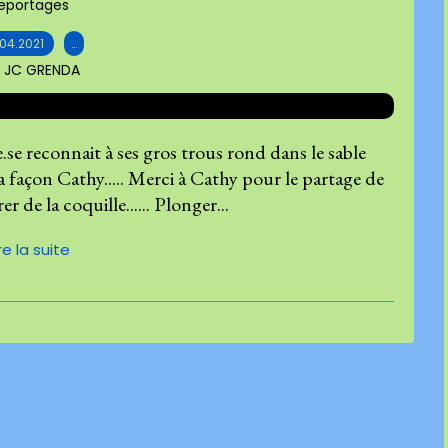
eportages
.04.2021
…
r JC GRENDA
se reconnait à ses gros trous rond dans le sable
 façon Cathy..... Merci à Cathy pour le partage de
rer de la coquille...... Plonger...
ire la suite