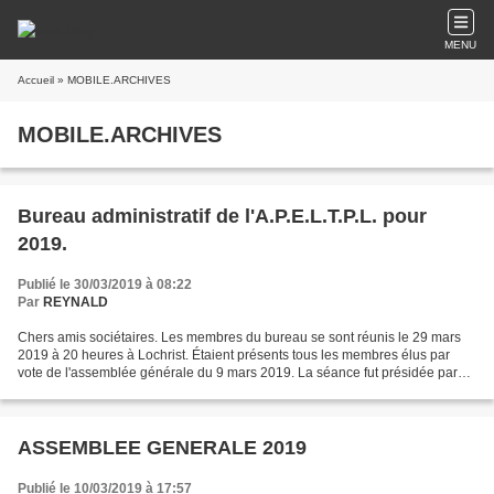
MENU
Accueil
» MOBILE.ARCHIVES
MOBILE.ARCHIVES
Bureau administratif de l'A.P.E.L.T.P.L. pour
2019.
Publié le 30/03/2019 à 08:22
Par
REYNALD
Chers amis sociétaires. Les membres du bureau se sont réunis le 29 mars
2019 à 20 heures à Lochrist. Étaient présents tous les membres élus par
vote de l'assemblée générale du 9 mars 2019. La séance fut présidée par
M.BORDENAVE et M.GRALL. Les membres...
ASSEMBLEE GENERALE 2019
Publié le 10/03/2019 à 17:57