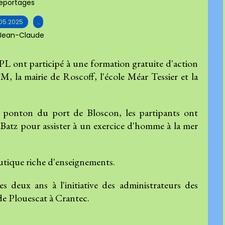
eportages
05.2025
…
 Jean-Claude
L ont participé à une formation gratuite d'action
, la mairie de Roscoff, l'école Méar Tessier et la
 ponton du port de Bloscon, les partipants ont
 Batz pour assister à un exercice d'homme à la mer
autique riche d'enseignements.
 deux ans à l'initiative des administrateurs des
de Plouescat à Crantec.