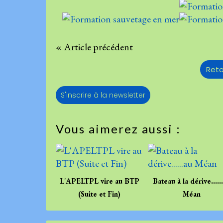
« Article précédent
Reto
S'inscrire à la newsletter
Vous aimerez aussi :
L'APELTPL vire au BTP
Bateau à la dérive.....
(Suite et Fin)
Méan