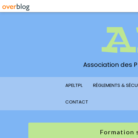
A
Association des Pl
APELTPL
RÉGLEMENTS & SÉCU
CONTACT
Formation 