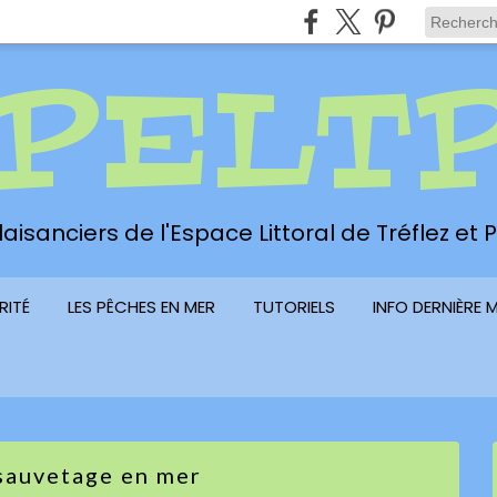
PELT
aisanciers de l'Espace Littoral de Tréflez et
RITÉ
LES PÊCHES EN MER
TUTORIELS
INFO DERNIÈRE 
sauvetage en mer