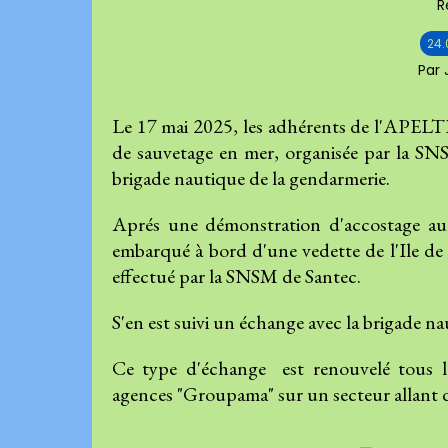
R
24.
Par
Le 17 mai 2025, les adhérents de l'APELTP
de sauvetage en mer, organisée par la SNSM
brigade nautique de la gendarmerie.
Aprés une démonstration d'accostage au
embarqué à bord d'une vedette de l'Ile de
effectué par la SNSM de Santec.
S'en est suivi un échange avec la brigade n
Ce type d'échange est renouvelé tous les
agences "Groupama" sur un secteur allant 