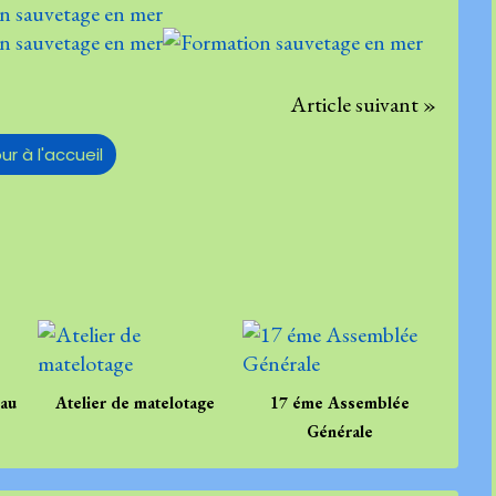
Article suivant »
ur à l'accueil
.au
Atelier de matelotage
17 éme Assemblée
Générale