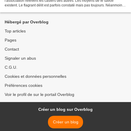
l'association relèvent les casiers des autres. Les moyens de le savoir
existent. Le flagrant délit est parfois constaté mais pas toujours. Néanmoins
des soupçons redondants surgissent...
Hébergé par Overblog
Top articles
Pages
Contact
Signaler un abus
C.G.U.
Cookies et données personnelles
Préférences cookies
Voir le profil de sur le portail Overblog
Créer un blog sur Overblog
Créer un blog