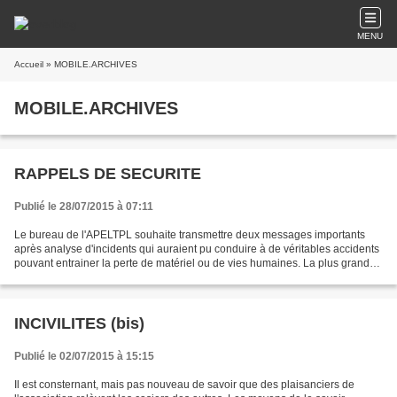
MENU
Accueil
» MOBILE.ARCHIVES
MOBILE.ARCHIVES
RAPPELS DE SECURITE
Publié le 28/07/2015 à 07:11
Le bureau de l'APELTPL souhaite transmettre deux messages importants
après analyse d'incidents qui auraient pu conduire à de véritables accidents
pouvant entrainer la perte de matériel ou de vies humaines. La plus grande
vigilance est demandée à chaque...
INCIVILITES (bis)
Publié le 02/07/2015 à 15:15
Il est consternant, mais pas nouveau de savoir que des plaisanciers de