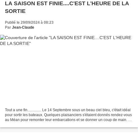
LA SAISON EST FINIE....C'EST L'HEURE DE LA
SORTIE
Publié le 29/09/2024 à 08:23
Par
Jean-Claude
Tout a une fin............... Le 14 Septembre sous un beau ciel bleu, c'était idéal
pour sortir les bateaux. Quelques plaisanciers s'étaient donnés rendez-vous
au Méan pour remonter leur embarcations et se donner un coup de main. La
solidarité entre plaisanciers...