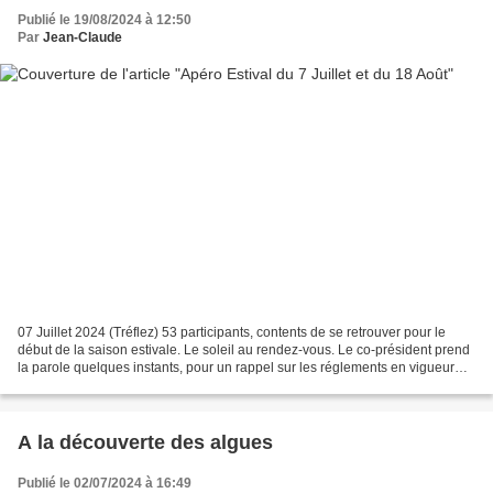
Publié le 19/08/2024 à 12:50
Par
Jean-Claude
07 Juillet 2024 (Tréflez) 53 participants, contents de se retrouver pour le
début de la saison estivale. Le soleil au rendez-vous. Le co-président prend
la parole quelques instants, pour un rappel sur les réglements en vigueur
pour l'année 2024. 18 Août...
A la découverte des algues
Publié le 02/07/2024 à 16:49