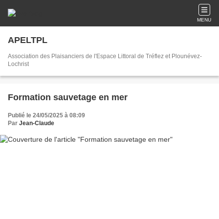
MENU
APELTPL
Association des Plaisanciers de l'Espace Littoral de Tréflez et Plounévez-
Lochrist
Formation sauvetage en mer
Publié le 24/05/2025 à 08:09
Par
Jean-Claude