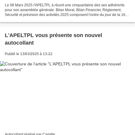
Le 08 Mars 2025 l'APELTPL à réunit une cinquantaine des ses adhérents
pour son assemblée générale. Bilan Moral, Bilan Financier, Réglement,
Sécurité et prévision des activités 2025 composent l'ordre du jour de la 16
éme AG. - CR AG 2025.pdf
L'APELTPL vous présente son nouvel
autocollant
Publié le 13/03/2025 à 13:22
Autocollant réalisé par Camille