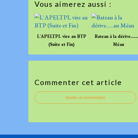
Vous aimerez aussi :
L'APELTPL vire au BTP
Bateau à la dérive.....
(Suite et Fin)
Méan
Commenter cet article
Ajouter un commentaire