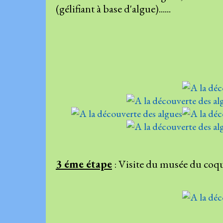
(gélifiant à base d'algue)......
3 éme étape
: Visite du musée du coqu