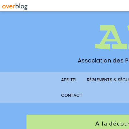
A
Association des Pl
APELTPL
RÉGLEMENTS & SÉCU
CONTACT
A la décou