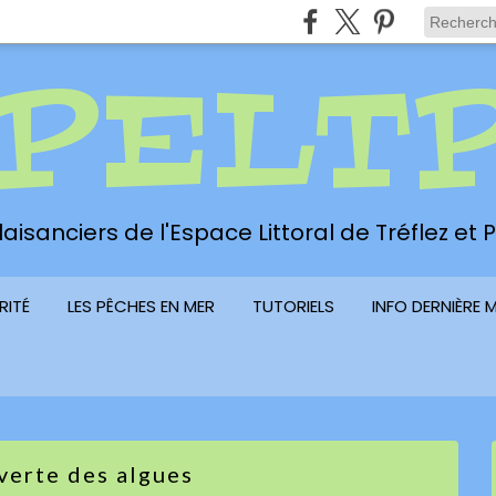
PELT
aisanciers de l'Espace Littoral de Tréflez et
RITÉ
LES PÊCHES EN MER
TUTORIELS
INFO DERNIÈRE 
verte des algues