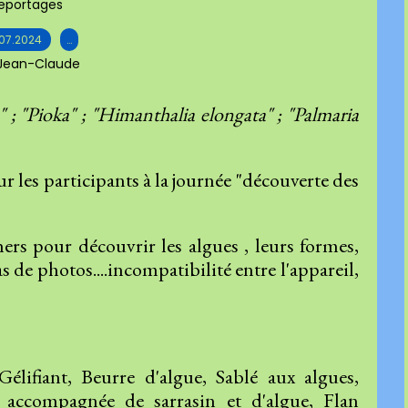
eportages
.07.2024
…
 Jean-Claude
 ; "Pioka" ; "Himanthalia elongata" ; "Palmaria
 les participants à la journée "découverte des
hers pour découvrir les algues , leurs formes,
 de photos....incompatibilité entre l'appareil,
élifiant, Beurre d'algue, Sablé aux algues,
e accompagnée de sarrasin et d'algue, Flan