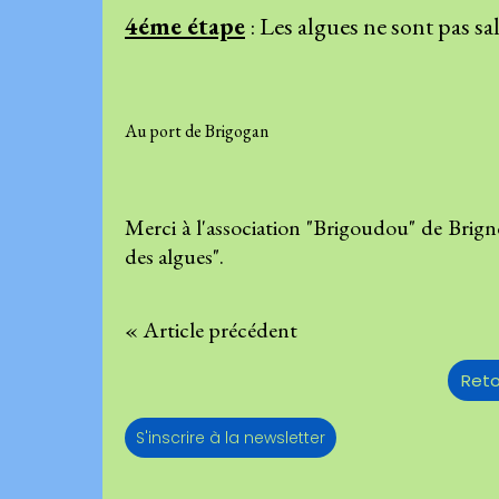
4éme étape
: Les algues ne sont pas sal
Au port de Brigogan
Merci à l'association "Brigoudou" de Brig
des algues".
« Article précédent
Reto
S'inscrire à la newsletter