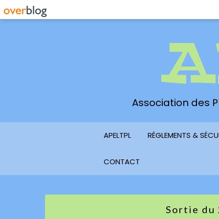
A
Association des Pl
APELTPL
RÉGLEMENTS & SÉCU
CONTACT
Sortie du 