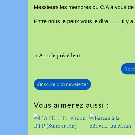
Messieurs les membres du C.A à vous de fai
Entre nous je peux vous le dire.........Il y 
« Article précédent
Reto
S'inscrire à la newsletter
Vous aimerez aussi :