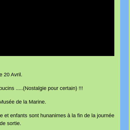
 20 Avril.
cins .....(Nostalgie pour certain) !!!
 de la Marine.
et enfants sont hunanimes à la fin de la journée
de sortie.