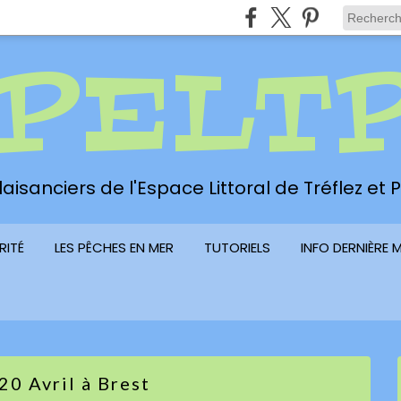
PELT
aisanciers de l'Espace Littoral de Tréflez et
RITÉ
LES PÊCHES EN MER
TUTORIELS
INFO DERNIÈRE 
20 Avril à Brest