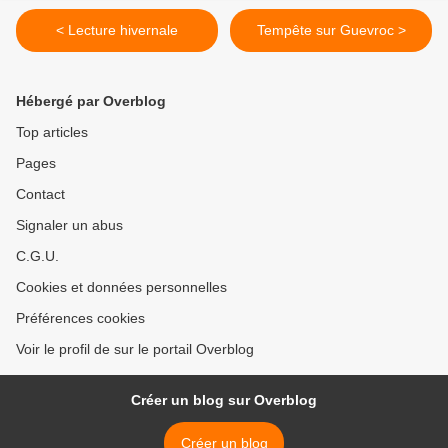
< Lecture hivernale
Tempête sur Guevroc >
Hébergé par Overblog
Top articles
Pages
Contact
Signaler un abus
C.G.U.
Cookies et données personnelles
Préférences cookies
Voir le profil de sur le portail Overblog
Créer un blog sur Overblog
Créer un blog