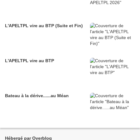
L'APELTPL vire au BTP (Suite et Fin)
L'APELTPL vire au BTP
Bateau à la dérive......au Méan
Hébergé par Overblog