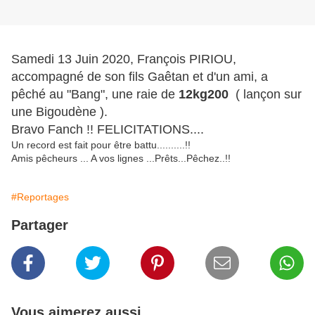
Samedi 13 Juin 2020, François PIRIOU,
accompagné de son fils Gaêtan et d'un ami, a
pêché au "Bang", une raie de
12kg200
( lançon sur
une Bigoudène ).
Bravo Fanch !! FELICITATIONS....
Un record est fait pour être battu..........!!
Amis pêcheurs ... A vos lignes ...Prêts...Pêchez..!!
#Reportages
Partager
Vous aimerez aussi