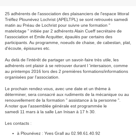
25 adhérents de l'association des plaisanciers de l'espace littoral
Tréflez Plounévez Lochrist (APELTPL) se sont retrouvés samedi
matin au Préau de Lochrist pour suivre une formation "
matelotage " initiée par 2 adhérents Alain Cueff secrétaire de
l'association et Emile Acquitter, épaulés par certains des
participants. Au programme, noeuds de chaise, de cabestan, plat,
d'écoute, épissures etc.
Au delà de l'intérêt de partager un savoir-faire très utile, les
adhérents ont plaisir à se retrouver durant l 'intersaison, comme
au printemps 2016 lors des 2 premières formations/informations
organisées par l'association.
Le prochain rendez-vous, avec une date et un thème à
déterminer, sera consacré aux rudiments de la mécanique ou au
renouvellement de la formation " assistance à la personne ".
A noter que l'assemblée générale est programmée le
samedi 11 mars à la salle Lan Inisan à 17 h 30.
Les contacts :
à Plounévez : Yves Grall au 02.98.61.40.92