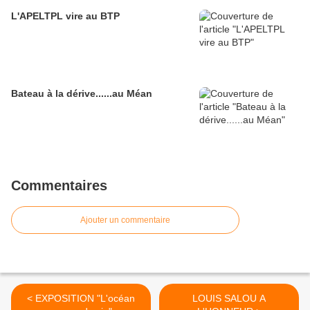
L'APELTPL vire au BTP
Bateau à la dérive......au Méan
Commentaires
Ajouter un commentaire
< EXPOSITION "L'océan
LOUIS SALOU A